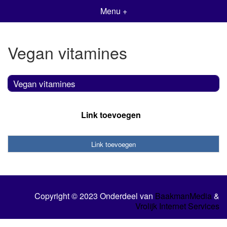
Menu +
Vegan vitamines
Vegan vitamines
Link toevoegen
Link toevoegen
Copyright © 2023 Onderdeel van
BaakmanMedia
&
Vrolijk Internet Services