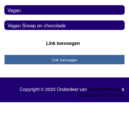
Vegan
Vegan Snoep en chocolade
Link toevoegen
Link toevoegen
Copyright © 2023 Onderdeel van
BaakmanMedia
&
Vrolijk Internet Services